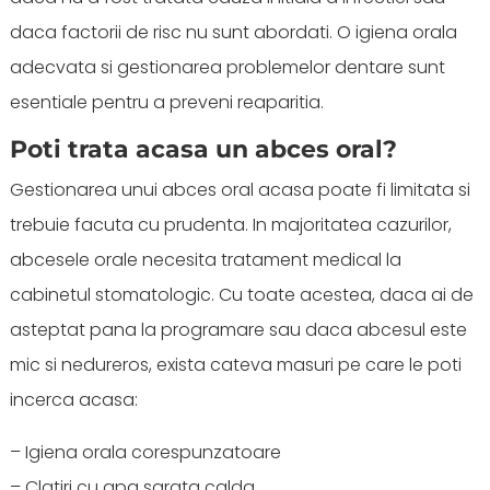
daca factorii de risc nu sunt abordati. O igiena orala
adecvata si gestionarea problemelor dentare sunt
esentiale pentru a preveni reaparitia.
Poti trata acasa un abces oral?
Gestionarea unui abces oral acasa poate fi limitata si
trebuie facuta cu prudenta. In majoritatea cazurilor,
abcesele orale necesita tratament medical la
cabinetul stomatologic. Cu toate acestea, daca ai de
asteptat pana la programare sau daca abcesul este
mic si nedureros, exista cateva masuri pe care le poti
incerca acasa:
– Igiena orala corespunzatoare
– Clatiri cu apa sarata calda