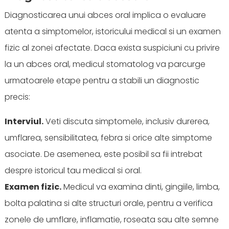
Diagnosticarea unui abces oral implica o evaluare
atenta a simptomelor, istoricului medical si un examen
fizic al zonei afectate. Daca exista suspiciuni cu privire
la un abces oral, medicul stomatolog va parcurge
urmatoarele etape pentru a stabili un diagnostic
precis:
Interviul.
Veti discuta simptomele, inclusiv durerea,
umflarea, sensibilitatea, febra si orice alte simptome
asociate. De asemenea, este posibil sa fii intrebat
despre istoricul tau medical si oral.
Examen fizic.
Medicul va examina dinti, gingiile, limba,
bolta palatina si alte structuri orale, pentru a verifica
zonele de umflare, inflamatie, roseata sau alte semne