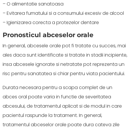
– O alimentatie sanatoasa
– Evitarea fumatului si a consumului excesiv de alcool
– Igienizarea corecta a protezelor dentare
Pronosticul abceselor orale
In general, abcesele orale pot fi tratate cu succes, mai
ales daca sunt identificate si tratate in stadii incipiente,
insa abcesele ignorate si netratate pot reprezenta un
risc pentru sanatatea si chiar pentru viata pacientului.
Durata necesara pentru a scapa complet de un
abces oral poate varia in functie de severitatea
abcesului, de tratamentul aplicat si de modul in care
pacientul raspunde la tratament. In general,
tratamentul abceselor orale poate dura cateva zile