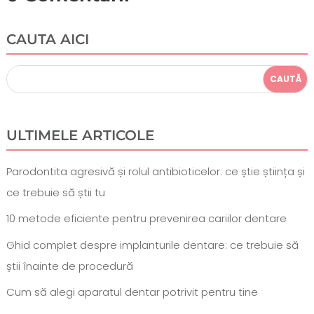
CAUTA AICI
ULTIMELE ARTICOLE
Parodontita agresivă și rolul antibioticelor: ce știe știința și
ce trebuie să știi tu
10 metode eficiente pentru prevenirea cariilor dentare
Ghid complet despre implanturile dentare: ce trebuie să
știi înainte de procedură
Cum să alegi aparatul dentar potrivit pentru tine