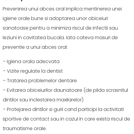
Prevenirea unui abces oral implica mentinerea unei
igiene orale bune si adoptarea unor obiceiuri
sanatoase pentru a minimiza riscul de infectii sau
leziuni in cavitatea bucala. Iata cateva masuri de
preventie a unui abces oral:
– Igiena orala adecvata
– Vizite regulate la dentist
– Tratarea problemelor dentare
– Evitarea obiceiurilor daunatoare (de pilda scrasnitul
dintilor sau inclestarea maxilarelor)
– Protejarea dintilor si gurii cand participi la activitati
sportive de contact sau in cazul in care exista riscul de
traumatisme orale.