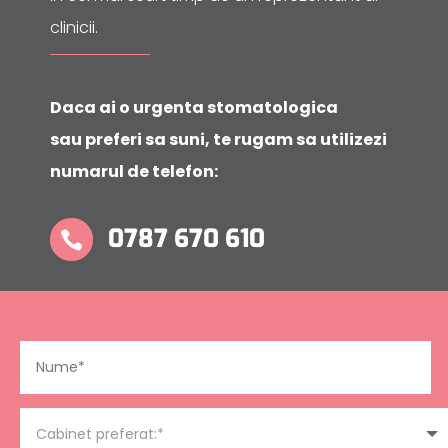
clinicii.
Daca ai o urgenta stomatologica
sau preferi sa suni, te rugam sa utilizezi
numarul de telefon:
0787 670 610
