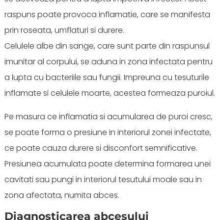
raspuns poate provoca inflamatie, care se manifesta
prin roseata, umflaturi si durere.
Celulele albe din sange, care sunt parte din raspunsul
imunitar al corpului, se aduna in zona infectata pentru
a lupta cu bacteriile sau fungii. Impreuna cu tesuturile
inflamate si celulele moarte, acestea formeaza puroiul.
Pe masura ce inflamatia si acumularea de puroi cresc,
se poate forma o presiune in interiorul zonei infectate,
ce poate cauza durere si disconfort semnificative.
Presiunea acumulata poate determina formarea unei
cavitati sau pungi in interiorul tesutului moale sau in
zona afectata, numita abces.
Diagnosticarea abcesului