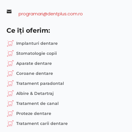

programari@dentplus.com.ro
Ce îți oferim:
Implanturi dentare
Stomatologie copii
Aparate dentare
Coroane dentare
Tratament paradontal
Albire & Detartraj
Tratament de canal
Proteze dentare
Tratament carii dentare