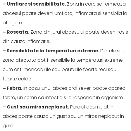
– Umflare si sensibilitate.
Zona in care se formeaza
abcesul poate deveni umflata, inflamata si sensibila la
atingere.
– Roseata.
Zona din jurul abcesului poate deveni rosie
din cauza inflamatiei.
– Sensibilitate la temperaturi extreme.
Dintele sau
zona afectata pot fi sensibile la temperaturi extreme,
cum ar fi mancarurile sau bauturile foarte reci sau
foarte calde.
– Febra.
In cazul unui abces oral sever, poate aparea
febra, un semn ca infectia s-a raspandit in organism.
– Gust sau miros neplacut.
Puroiul acumulat in
abces poate cauza un gust sau un miros neplacut in
gura.