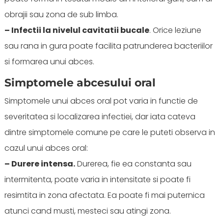
obrajii sau zona de sub limba.
– Infectii la nivelul cavitatii bucale
. Orice leziune
sau rana in gura poate facilita patrunderea bacteriilor
si formarea unui abces.
Simptomele abcesului oral
Simptomele unui abces oral pot varia in functie de
severitatea si localizarea infectiei, dar iata cateva
dintre simptomele comune pe care le puteti observa in
cazul unui abces oral:
– Durere intensa.
Durerea, fie ea constanta sau
intermitenta, poate varia in intensitate si poate fi
resimtita in zona afectata. Ea poate fi mai puternica
atunci cand musti, mesteci sau atingi zona.