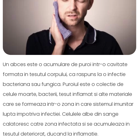
Un abces este o acumulare de puroi intr-o cavitate
formata in tesutul corpului, ca raspuns la o infectie
bacteriana sau fungica. Puroiul este o colectie de
celule moarte, bacterii, tesut inflamat si alte materiale
care se formeaza intr-o zona in care sistemul imunitar
lupta impotriva infectiei. Celulele albe din sange
calatoresc catre zona infectata si se acumuleaza in
tesutul deteriorat, ducand la inflamatie.