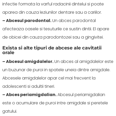
infectie formata la varful radacinii dintelui si poate
aparea din cauza leziunilor dentare sau a cariilor.
– Abcesul parodontal.
Un abces parodontal
afecteaza oasele si tesuturile ce sustin dintii. El apare
de obicei din cauza parodontozei sau a gingivitei.
Exista si alte tipuri de abcese ale cavitatii
orale
– Abcesul amigdalelor.
Un abces al amigdalelor este
un buzunar de puroi in spatele uneia dintre amigdale.
Abcesele amigdalelor apar cel mai frecvent la
adolescenti si adultii tineri.
– Abces periamigdalian.
Abcesul periamigdalian
este o acumulare de puroi intre amigdale si peretele
gatului.