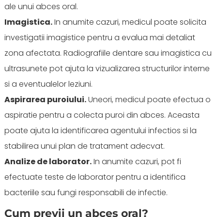
ale unui abces oral.
Imagistica.
In anumite cazuri, medicul poate solicita
investigatii imagistice pentru a evalua mai detaliat
zona afectata. Radiografiile dentare sau imagistica cu
ultrasunete pot ajuta la vizualizarea structurilor interne
si a eventualelor leziuni.
Aspirarea puroiului.
Uneori, medicul poate efectua o
aspiratie pentru a colecta puroi din abces. Aceasta
poate ajuta la identificarea agentului infectios si la
stabilirea unui plan de tratament adecvat.
Analize de laborator.
In anumite cazuri, pot fi
efectuate teste de laborator pentru a identifica
bacteriile sau fungi responsabili de infectie.
Cum previi un abces oral?