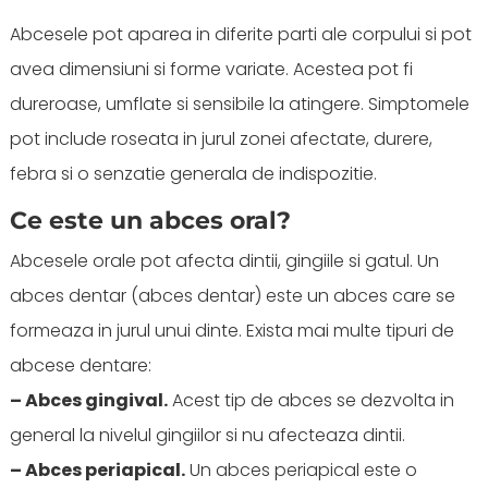
Abcesele pot aparea in diferite parti ale corpului si pot
avea dimensiuni si forme variate. Acestea pot fi
dureroase, umflate si sensibile la atingere. Simptomele
pot include roseata in jurul zonei afectate, durere,
febra si o senzatie generala de indispozitie.
Ce este un abces oral?
Abcesele orale pot afecta dintii, gingiile si gatul. Un
abces dentar (abces dentar) este un abces care se
formeaza in jurul unui dinte. Exista mai multe tipuri de
abcese dentare:
– Abces gingival.
Acest tip de abces se dezvolta in
general la nivelul gingiilor si nu afecteaza dintii.
– Abces periapical.
Un abces periapical este o