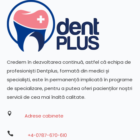
Credem în dezvoltarea continuă, astfel că echipa de
profesioniști Dentplus, formată din medici și
specialiști, este în permanență implicată în programe
de specializare, pentru a putea oferi pacienților noștri
servicii de cea mai înaltă calitate.

Adrese cabinete

+4-0787-670-610