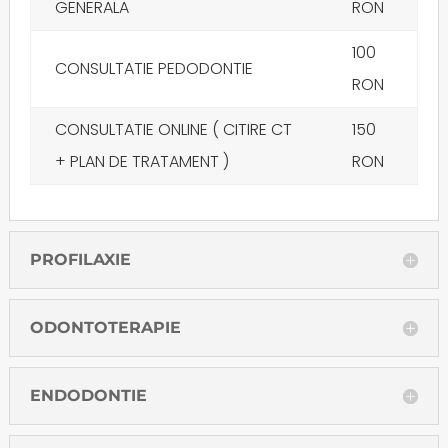
GENERALA
RON
100
CONSULTATIE PEDODONTIE
RON
CONSULTATIE ONLINE ( CITIRE CT
150
+ PLAN DE TRATAMENT )
RON
PROFILAXIE
ODONTOTERAPIE
ENDODONTIE