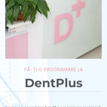
FĂ-ȚI O PROGRAMARE LA
DentPlus