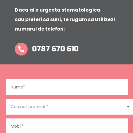
Daca ai o urgenta stomatologica
sau preferi sa suni, te rugam sa utilizezi
numarul de telefon:
0787 670 610
