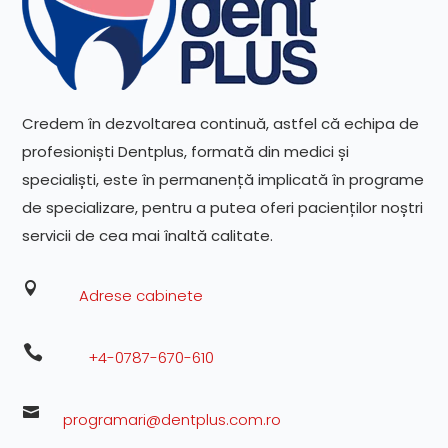
Credem în dezvoltarea continuă, astfel că echipa de
profesioniști Dentplus, formată din medici și
specialiști, este în permanență implicată în programe
de specializare, pentru a putea oferi pacienților noștri
servicii de cea mai înaltă calitate.

Adrese cabinete

+4-0787-670-610

programari@dentplus.com.ro