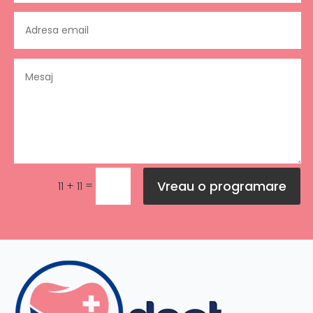
Vreau o programare
=
11 + 11