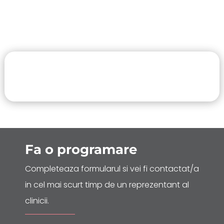
Fa o
programare
Completeaza formularul si vei fi contactat/a
in cel mai scurt timp de un reprezentant al
clinicii.