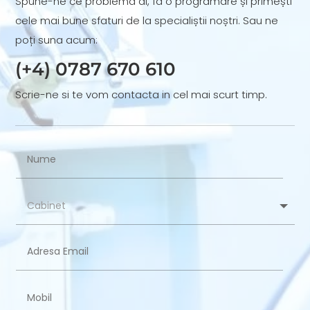
Spune-ne ce problemă ai, fă o programare și primești
cele mai bune sfaturi de la specialiștii noștri. Sau ne
poți suna acum:
(+4) 0787 670 610​
Scrie-ne si te vom contacta in cel mai scurt timp.