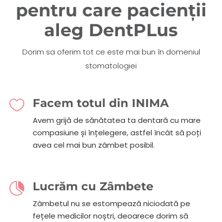
pentru care pacienții
aleg DentPLus
Dorim sa oferim tot ce este mai bun în domeniul
stomatologiei
Facem totul din INIMA

Avem grijă de sănătatea ta dentară cu mare
compasiune și înțelegere, astfel încât să poți
avea cel mai bun zâmbet posibil.
Lucrăm cu Zâmbete

Zâmbetul nu se estompează niciodată pe
fețele medicilor noștri, deoarece dorim să