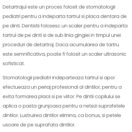
Detartrajul este un proces folosit de stomatologii
pediatri pentru a indeparta tartrul si placa dentara de
pe dinti. Dentistii folosesc un scaler pentru a indeparta
tartrul de pe dinti si de sub linia gingiei in timpul unei
proceduri de detartraj. Daca acumularea de tartru
este semnificativa, poate fi folosit un scaler ultrasonic
sofisticat.
Stomatologii pediatri indeparteaza tartrul si apoi
efectueaza un periaj profesional al dintilor, pentru a
evita formarea placii si pe viitor. Pe dintii copilului se
aplica o pasta grunjoasa pentru a netezi suprafetele
dintilor. Lustruirea dintilor elimina, ca bonus, si petele
usoare de pe suprafata dintilor.