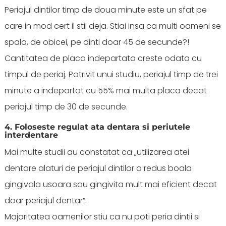
Periajul dintilor timp de doua minute este un sfat pe
care in mod cert il stii deja. Stiai insa ca multi oameni se
spala, de obicei, pe dinti doar 45 de secunde?!
Cantitatea de placa indepartata creste odata cu
timpul de periaj. Potrivit unui studiu, periajul timp de trei
minute a indepartat cu 55% mai multa placa decat
periajul timp de 30 de secunde.
4. Foloseste regulat ata dentara si periutele
interdentare
Mai multe studii au constatat ca „utilizarea atei
dentare alaturi de periajul dintilor a redus boala
gingivala usoara sau gingivita mult mai eficient decat
doar periajul dentar”.
Majoritatea oamenilor stiu ca nu poti peria dintii si