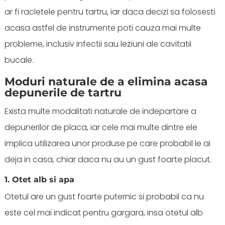
ar fi racletele pentru tartru, iar daca decizi sa folosesti
acasa astfel de instrumente poti cauza mai multe
probleme, inclusiv infectii sau leziuni ale cavitatii
bucale.
Moduri naturale de a elimina acasa
depunerile de tartru
Exista multe modalitati naturale de indepartare a
depunerilor de placa, iar cele mai multe dintre ele
implica utilizarea unor produse pe care probabil le ai
deja in casa, chiar daca nu au un gust foarte placut.
1. Otet alb si apa
Otetul are un gust foarte puternic si probabil ca nu
este cel mai indicat pentru gargara, insa otetul alb