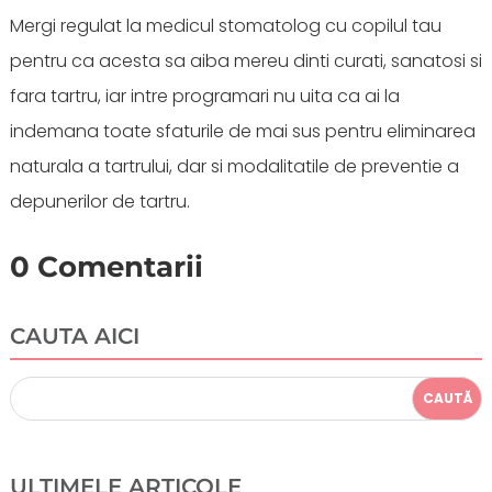
Mergi regulat la medicul stomatolog cu copilul tau
pentru ca acesta sa aiba mereu dinti curati, sanatosi si
fara tartru, iar intre programari nu uita ca ai la
indemana toate sfaturile de mai sus pentru eliminarea
naturala a tartrului, dar si modalitatile de preventie a
depunerilor de tartru.
0 Comentarii
CAUTA AICI
ULTIMELE ARTICOLE