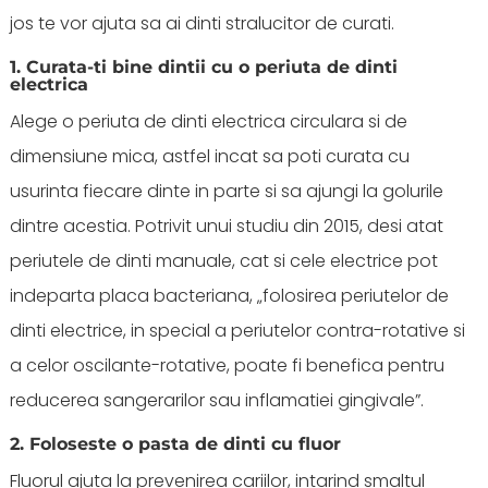
jos te vor ajuta sa ai dinti stralucitor de curati.
1. Curata-ti bine dintii cu o periuta de dinti
electrica
Alege o periuta de dinti electrica circulara si de
dimensiune mica, astfel incat sa poti curata cu
usurinta fiecare dinte in parte si sa ajungi la golurile
dintre acestia. Potrivit unui studiu din 2015, desi atat
periutele de dinti manuale, cat si cele electrice pot
indeparta placa bacteriana, „folosirea periutelor de
dinti electrice, in special a periutelor contra-rotative si
a celor oscilante-rotative, poate fi benefica pentru
reducerea sangerarilor sau inflamatiei gingivale”.
2. Foloseste o pasta de dinti cu fluor
Fluorul ajuta la prevenirea cariilor, intarind smaltul