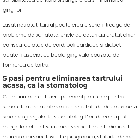
gingiilor.
Lasat netratat, tartrul poate crea o serie intreaga de
probleme de sanatate. Unele cercetari au aratat chiar
ca riscul de atac de cord, boli cardiace si diabet
poate fi asociat cu boala gingivala cauzata de
formarea de tartru.
5 pasi pentru eliminarea tartrului
acasa, ca la stomatolog
Cel mai important lucru pe care il poti face pentru
sanatatea orala este sa iti cureti dintii de doua ori pe zi
si sa mergi regulat la stomatolog. Dar, daca nu poti
merge la cabinet sau daca vrei sa iti mentii dintii cat
mai curati si sanatosi intre programari, sfaturile de mai