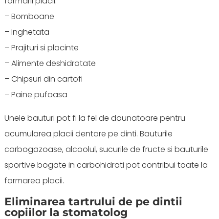
formarii placii:
– Bomboane
– Inghetata
– Prajituri si placinte
– Alimente deshidratate
– Chipsuri din cartofi
– Paine pufoasa
Unele bauturi pot fi la fel de daunatoare pentru
acumularea placii dentare pe dinti. Bauturile
carbogazoase, alcoolul, sucurile de fructe si bauturile
sportive bogate in carbohidrati pot contribui toate la
formarea placii.
Eliminarea tartrului de pe dintii
copiilor la stomatolog