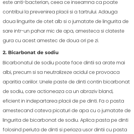
este anti-bacterian, ceea ce inseamna ca poate
contribui la prevenirea placii si a tartrului. Adauga
doua lingurite de otet alb si o jumatate de lingurita de
sare intr-un pahar mic de apa, amesteca si clateste
gura cu acest amestec de doua ori pe zi.
2. Bicarbonat de sodiu
Bicarbonatul de sodiu poate face dintii sa arate mai
albi, precum si sa neutralizeze acidul ce provoaca
aparitia cariilor. Unele paste de dinti contin bicarbonat
de sodiu, care actioneaza ca un abraziv bland,
eficient in indepartarea placii de pe dinti. Fa o pasta
amestecand cateva picaturi de apa cu o jumatate de
lingurita de bicarbonat de sodiu. Aplica pasta pe dinti
folosind periuta de dinti si periaza usor dintii cu pasta