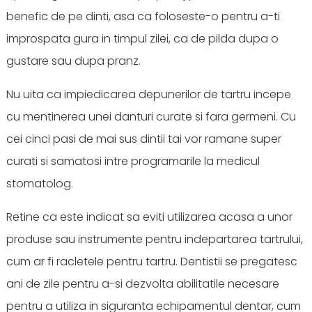
benefic de pe dinti, asa ca foloseste-o pentru a-ti
improspata gura in timpul zilei, ca de pilda dupa o
gustare sau dupa pranz.
Nu uita ca impiedicarea depunerilor de tartru incepe
cu mentinerea unei danturi curate si fara germeni. Cu
cei cinci pasi de mai sus dintii tai vor ramane super
curati si samatosi intre programarile la medicul
stomatolog.
Retine ca este indicat sa eviti utilizarea acasa a unor
produse sau instrumente pentru indepartarea tartrului,
cum ar fi racletele pentru tartru. Dentistii se pregatesc
ani de zile pentru a-si dezvolta abilitatile necesare
pentru a utiliza in siguranta echipamentul dentar, cum