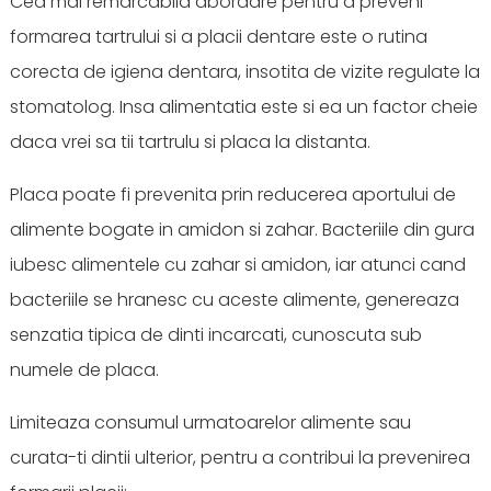
Cea mai remarcabila abordare pentru a preveni
formarea tartrului si a placii dentare este o rutina
corecta de igiena dentara, insotita de vizite regulate la
stomatolog. Insa alimentatia este si ea un factor cheie
daca vrei sa tii tartrulu si placa la distanta.
Placa poate fi prevenita prin reducerea aportului de
alimente bogate in amidon si zahar. Bacteriile din gura
iubesc alimentele cu zahar si amidon, iar atunci cand
bacteriile se hranesc cu aceste alimente, genereaza
senzatia tipica de dinti incarcati, cunoscuta sub
numele de placa.
Limiteaza consumul urmatoarelor alimente sau
curata-ti dintii ulterior, pentru a contribui la prevenirea