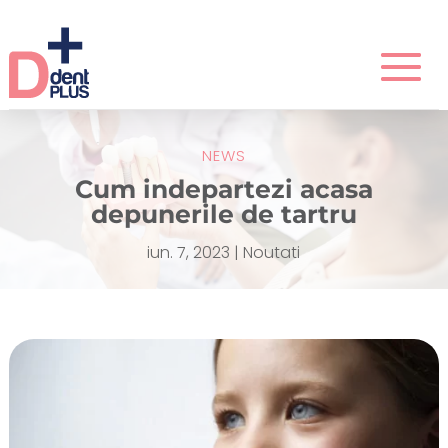
NEWS
Cum indepartezi acasa
depunerile de tartru
iun. 7, 2023
|
Noutati