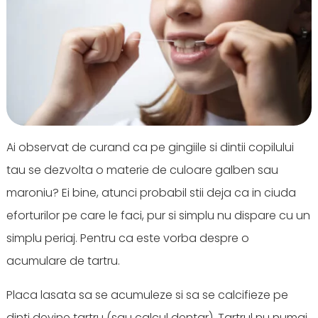
Ai observat de curand ca pe gingiile si dintii copilului
tau se dezvolta o materie de culoare galben sau
maroniu? Ei bine, atunci probabil stii deja ca in ciuda
eforturilor pe care le faci, pur si simplu nu dispare cu un
simplu periaj. Pentru ca este vorba despre o
acumulare de tartru.
Placa lasata sa se acumuleze si sa se calcifieze pe
dinti devine tartru (sau calcul dentar). Tartrul nu numai