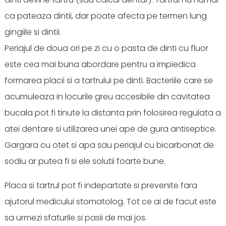
ca pateaza dintii, dar poate afecta pe termen lung
gingiile si dintii.
Periajul de doua ori pe zi cu o pasta de dinti cu fluor
este cea mai buna abordare pentru a impiedica
formarea placii si a tartrului pe dinti. Bacteriile care se
acumuleaza in locurile greu accesibile din cavitatea
bucala pot fi tinute la distanta prin folosirea regulata a
atei dentare si utilizarea unei ape de gura antiseptice.
Gargara cu otet si apa sau periajul cu bicarbonat de
sodiu ar putea fi si ele solutii foarte bune.
Placa si tartrul pot fi indepartate si prevenite fara
ajutorul medicului stomatolog. Tot ce ai de facut este
sa urmezi sfaturile si pasii de mai jos.