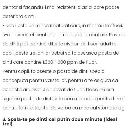
dentar si facandu-l mai rezistent la acid, care poate
deteriora dintii.
Fluorul este un mineral natural care, in mai multe studii,
s-a dovedit eficient in controlul cariilor dentare. Pastele
de dinti pot contine diferite niveluri de fluor; adultii si
copiii peste trei ani ar trebui sa foloseasca pasta de
dinti care contine 1.350-1.500 ppm de fluor.
Pentru copii, foloseste o pasta de dinti special
conceputa pentru varsta lor, pentru a te asigura ca
aceasta are nivelul adecvat de fluor. Daca nu esti
sigur ce pasta de dinti este cea mai buna pentru tine si
pentru familia ta, stai de vorba cu medicul stomatolog.
3. Spala-te pe dinti cel putin doua minute (ideal
trei)