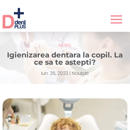
NEWS
Igienizarea dentara la copil. La
ce sa te astepti?
iun. 26, 2023
|
Noutati