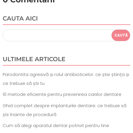
CAUTA AICI
ULTIMELE ARTICOLE
Parodontita agresivă și rolul antibioticelor: ce știe știința și
ce trebuie să știi tu
10 metode eficiente pentru prevenirea cariilor dentare
Ghid complet despre implanturile dentare: ce trebuie să
știi înainte de procedură
Cum să alegi aparatul dentar potrivit pentru tine