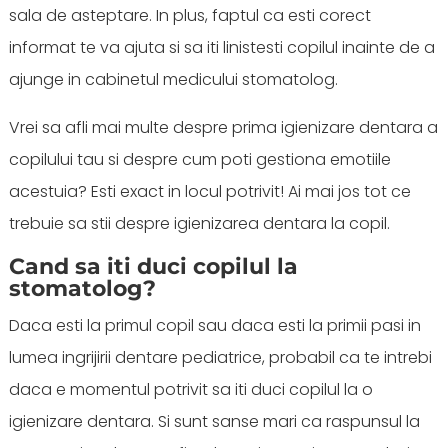
sala de asteptare. In plus, faptul ca esti corect
informat te va ajuta si sa iti linistesti copilul inainte de a
ajunge in cabinetul medicului stomatolog.
Vrei sa afli mai multe despre prima igienizare dentara a
copilului tau si despre cum poti gestiona emotiile
acestuia? Esti exact in locul potrivit! Ai mai jos tot ce
trebuie sa stii despre igienizarea dentara la copil.
Cand sa iti duci copilul la
stomatolog?
Daca esti la primul copil sau daca esti la primii pasi in
lumea ingrijirii dentare pediatrice, probabil ca te intrebi
daca e momentul potrivit sa iti duci copilul la o
igienizare dentara. Si sunt sanse mari ca raspunsul la