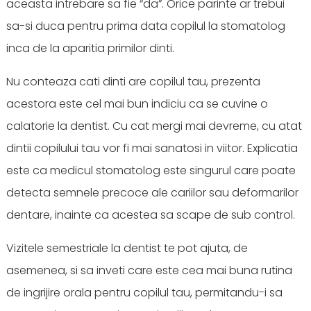
aceasta intrebare sa fie “da”. Orice parinte ar trebui
sa-si duca pentru prima data copilul la stomatolog
inca de la aparitia primilor dinti.
Nu conteaza cati dinti are copilul tau, prezenta
acestora este cel mai bun indiciu ca se cuvine o
calatorie la dentist. Cu cat mergi mai devreme, cu atat
dintii copilului tau vor fi mai sanatosi in viitor. Explicatia
este ca medicul stomatolog este singurul care poate
detecta semnele precoce ale cariilor sau deformarilor
dentare, inainte ca acestea sa scape de sub control.
Vizitele semestriale la dentist te pot ajuta, de
asemenea, si sa inveti care este cea mai buna rutina
de ingrijire orala pentru copilul tau, permitandu-i sa