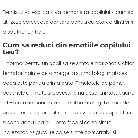
Dentistul va explica si va demonstra copilului si cum sa
utilizeze corect ata dentara pentru curatarea dintilor si
a spatiilor dintre ei.
Cum sa reduci din emotiile copilului
tau?
E normal pentru un copil sa se simta emotionat si chiar
temator inainte de a merge la stomatolog, mai ales
daca este pentru prima data. Filmuletele de pe net,
desenele animate si povestirile nu descriu intotdeauna
intr-o lumina buna o vizita la stomatolog. Tocmai de
aceea, este important sa stai de vorba cu copilul tau
si sa te asiguri ca nu ii este frica si ca se simte
increzator. Asigura-te ca se simte confortabil si