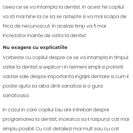
ceea ce se va intampla la dentist. In acest fel copilul
va sti mai bine la ce sa se astepte si va mai scapa de
frica de necunoscut. In acelasi timp va fi mai
increzator inainte de vizita la dentist.
Nu exagera cu explicatiile
Vorbeste cu copilul despre ce se va intampla in timpul
vizitei la dentist si explica-i in termeni simpli si potriviti
varstei sale despre importanta ingrijirii dentare si cum il
poate ajuta sa aiba dinti sanatosi si o gura
sanatoasa.
In cazul in care copilul tau are intrebari despre
programarea la dentist, incearca sa ii raspunzi cat mai
simplu posibil. Cu cat detaliezi mai mult sau cu cat