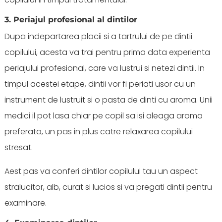
3. Periajul profesional al dintilor
Dupa indepartarea placii si a tartrului de pe dintii
copilului, acesta va trai pentru prima data experienta
periajului profesional, care va lustrui si netezi dintii. In
timpul acestei etape, dintii vor fi periati usor cu un
instrument de lustruit si o pasta de dinti cu aroma. Unii
medici il pot lasa chiar pe copil sa isi aleaga aroma
preferata, un pas in plus catre relaxarea copilului
stresat.
Aest pas va conferi dintilor copilului tau un aspect
stralucitor, alb, curat si lucios si va pregati dintii pentru
examinare.