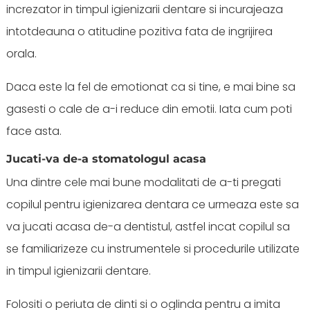
increzator in timpul igienizarii dentare si incurajeaza
intotdeauna o atitudine pozitiva fata de ingrijirea
orala.
Daca este la fel de emotionat ca si tine, e mai bine sa
gasesti o cale de a-i reduce din emotii. Iata cum poti
face asta.
Jucati-va de-a stomatologul acasa
Una dintre cele mai bune modalitati de a-ti pregati
copilul pentru igienizarea dentara ce urmeaza este sa
va jucati acasa de-a dentistul, astfel incat copilul sa
se familiarizeze cu instrumentele si procedurile utilizate
in timpul igienizarii dentare.
Folositi o periuta de dinti si o oglinda pentru a imita