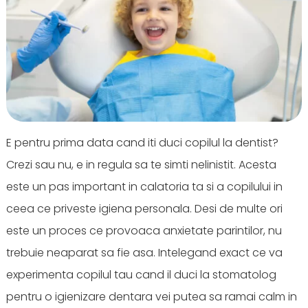
E pentru prima data cand iti duci copilul la dentist?
Crezi sau nu, e in regula sa te simti nelinistit. Acesta
este un pas important in calatoria ta si a copilului in
ceea ce priveste igiena personala. Desi de multe ori
este un proces ce provoaca anxietate parintilor, nu
trebuie neaparat sa fie asa. Intelegand exact ce va
experimenta copilul tau cand il duci la stomatolog
pentru o igienizare dentara vei putea sa ramai calm in