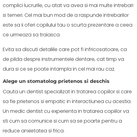
complici lucrurile, cu atat va avea si mai multe intrebari
si temeri. Cel mai bun mod de a raspunde intrebarilor
este sa ii oferi copilului tau o scurta prezentare a ceea
ce urmeaza sa traiasca.
Evita sa discuti detaliile care pot fi infricosatoare, ca
de pilda despre instrumentele dentare, cat timp va
dura si ce se poate intampla in cel mai rau caz.
Alege un stomatolog prietenos si deschis
Cauta un dentist specializat in tratarea copiilor si care
sa fie prietenos si empatic in interactiunea cu acestia.
Un medic dentist cu experienta in tratarea copiilor va
sti cum sa comunice si cum sa se poarte pentru a
reduce anxietatea si frica.