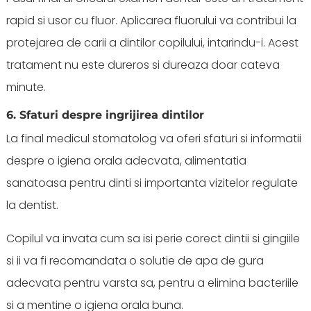
rapid si usor cu fluor. Aplicarea fluorului va contribui la
protejarea de carii a dintilor copilului, intarindu-i. Acest
tratament nu este dureros si dureaza doar cateva
minute.
6. Sfaturi despre ingrijirea dintilor
La final medicul stomatolog va oferi sfaturi si informatii
despre o igiena orala adecvata, alimentatia
sanatoasa pentru dinti si importanta vizitelor regulate
la dentist.
Copilul va invata cum sa isi perie corect dintii si gingiile
si ii va fi recomandata o solutie de apa de gura
adecvata pentru varsta sa, pentru a elimina bacteriile
si a mentine o igiena orala buna.