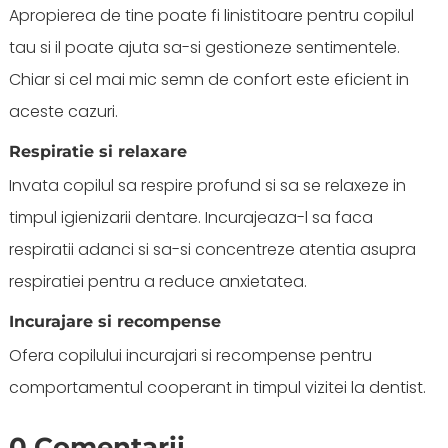
Apropierea de tine poate fi linistitoare pentru copilul
tau si il poate ajuta sa-si gestioneze sentimentele.
Chiar si cel mai mic semn de confort este eficient in
aceste cazuri.
Respiratie si relaxare
Invata copilul sa respire profund si sa se relaxeze in
timpul igienizarii dentare. Incurajeaza-l sa faca
respiratii adanci si sa-si concentreze atentia asupra
respiratiei pentru a reduce anxietatea.
Incurajare si recompense
Ofera copilului incurajari si recompense pentru
comportamentul cooperant in timpul vizitei la dentist.
0 Comentarii