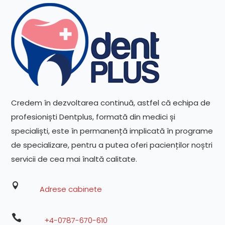
Credem în dezvoltarea continuă, astfel că echipa de
profesioniști Dentplus, formată din medici și
specialiști, este în permanență implicată în programe
de specializare, pentru a putea oferi pacienților noștri
servicii de cea mai înaltă calitate.

Adrese cabinete

+4-0787-670-610