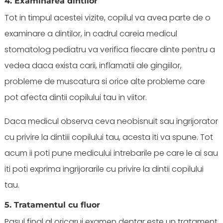
4. Examinarea dintilor
Tot in timpul acestei vizite, copilul va avea parte de o
examinare a dintilor, in cadrul careia medicul
stomatolog pediatru va verifica fiecare dinte pentru a
vedea daca exista carii, inflamatii ale gingiilor,
probleme de muscatura si orice alte probleme care
pot afecta dintii copilului tau in viitor.
Daca medicul observa ceva neobisnuit sau ingrijorator
cu privire la dintiii copilului tau, acesta iti va spune. Tot
acum ii poti pune medicului intrebarile pe care le ai sau
iti poti exprima ingrijorarile cu privire la dintii copilului
tau.
5. Tratamentul cu fluor
Pasul final al oricarui examen dentar este un tratament