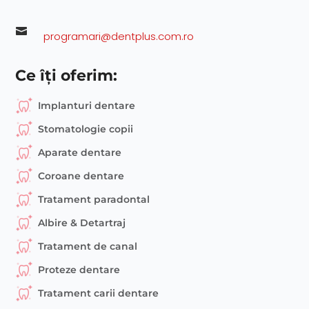

programari@dentplus.com.ro
Ce îți oferim:
Implanturi dentare
Stomatologie copii
Aparate dentare
Coroane dentare
Tratament paradontal
Albire & Detartraj
Tratament de canal
Proteze dentare
Tratament carii dentare