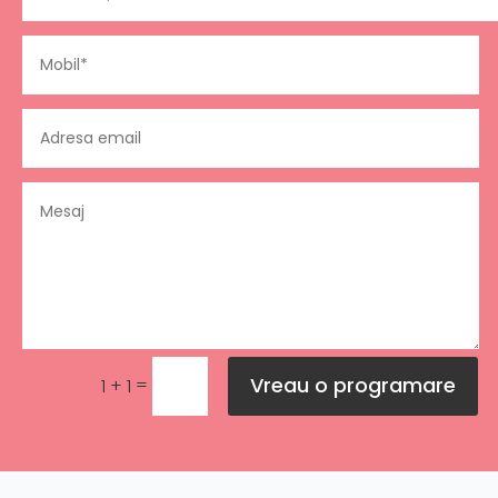
Vreau o programare
=
1 + 1