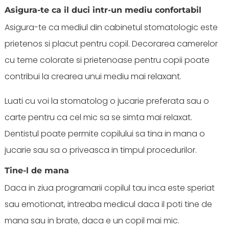
Asigura-te ca il duci intr-un mediu confortabil
Asigura-te ca mediul din cabinetul stomatologic este
prietenos si placut pentru copil. Decorarea camerelor
cu teme colorate si prietenoase pentru copii poate
contribui la crearea unui mediu mai relaxant.
Luati cu voi la stomatolog o jucarie preferata sau o
carte pentru ca cel mic sa se simta mai relaxat.
Dentistul poate permite copilului sa tina in mana o
jucarie sau sa o priveasca in timpul procedurilor.
Tine-l de mana
Daca in ziua programarii copilul tau inca este speriat
sau emotionat, intreaba medicul daca il poti tine de
mana sau in brate, daca e un copil mai mic.