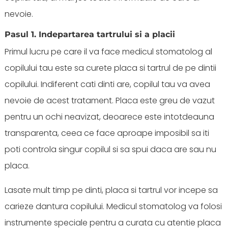
nevoie.
Pasul 1. Indepartarea tartrului si a placii
Primul lucru pe care il va face medicul stomatolog al
copilului tau este sa curete placa si tartrul de pe dintii
copilului. Indiferent cati dinti are, copilul tau va avea
nevoie de acest tratament. Placa este greu de vazut
pentru un ochi neavizat, deoarece este intotdeauna
transparenta, ceea ce face aproape imposibil sa iti
poti controla singur copilul si sa spui daca are sau nu
placa.
Lasate mult timp pe dinti, placa si tartrul vor incepe sa
carieze dantura copilului. Medicul stomatolog va folosi
instrumente speciale pentru a curata cu atentie placa