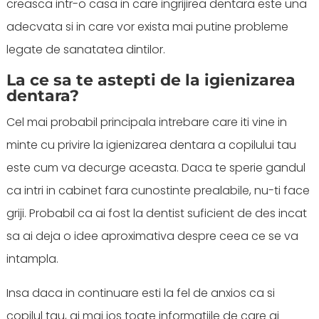
creasca intr-o casa in care ingrijirea dentara este una
adecvata si in care vor exista mai putine probleme
legate de sanatatea dintilor.
La ce sa te astepti de la igienizarea
dentara?
Cel mai probabil principala intrebare care iti vine in
minte cu privire la igienizarea dentara a copilului tau
este cum va decurge aceasta. Daca te sperie gandul
ca intri in cabinet fara cunostinte prealabile, nu-ti face
griji. Probabil ca ai fost la dentist suficient de des incat
sa ai deja o idee aproximativa despre ceea ce se va
intampla.
Insa daca in continuare esti la fel de anxios ca si
copilul tau, ai mai jos toate informatiile de care ai