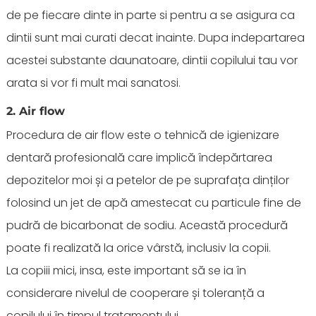
de pe fiecare dinte in parte si pentru a se asigura ca
dintii sunt mai curati decat inainte. Dupa indepartarea
acestei substante daunatoare, dintii copilului tau vor
arata si vor fi mult mai sanatosi.
2. Air flow
Procedura de air flow este o tehnică de igienizare
dentară profesională care implică îndepărtarea
depozitelor moi și a petelor de pe suprafața dinților
folosind un jet de apă amestecat cu particule fine de
pudră de bicarbonat de sodiu. Această procedură
poate fi realizată la orice vârstă, inclusiv la copii.
La copiii mici, insa, este important să se ia în
considerare nivelul de cooperare și toleranță a
copilului în timpul tratamentului.