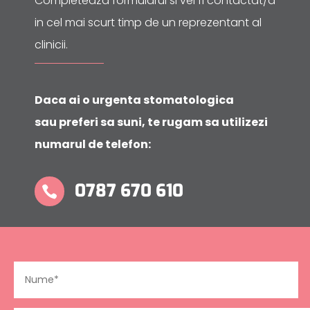
Completeaza formularul si vei fi contactat/a
in cel mai scurt timp de un reprezentant al
clinicii.
Daca ai o urgenta stomatologica
sau preferi sa suni, te rugam sa utilizezi
numarul de telefon:
0787 670 610
