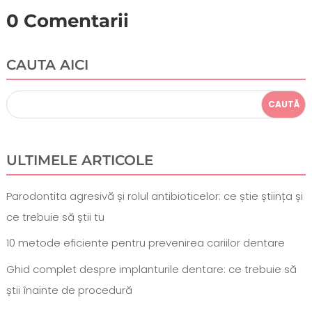
0 Comentarii
CAUTA AICI
ULTIMELE ARTICOLE
Parodontita agresivă și rolul antibioticelor: ce știe știința și
ce trebuie să știi tu
10 metode eficiente pentru prevenirea cariilor dentare
Ghid complet despre implanturile dentare: ce trebuie să
știi înainte de procedură