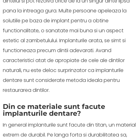
dintelui si pot rezolva orice de la un singur dinte lipsa
pana la intreaga gura. Multe persoane apeleaza la
solutiile pe baza de implant pentru a obtine
functionalitate, o sanatate mai buna si un aspect
estetic al zambetulului. Implanturile arata, se simt si
functioneaza precum dintii adevarati. Avand
caracteristici atat de apropiate de cele ale dintilor
naturali, nu este deloc surprinzator ca implanturile
dentare sunt considerate metoda ideala pentru
restaurarea dintilor.
Din ce materiale sunt facute
implanturile dentare?
In general implanturile sunt facute din titan, un material
extrem de durabil. Pe langa forta si durabilitatea sa,