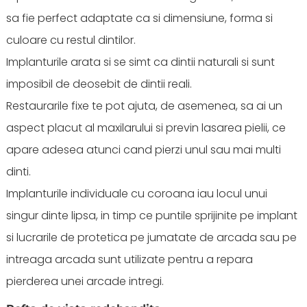
sa fie perfect adaptate ca si dimensiune, forma si
culoare cu restul dintilor.
Implanturile arata si se simt ca dintii naturali si sunt
imposibil de deosebit de dintii reali.
Restaurarile fixe te pot ajuta, de asemenea, sa ai un
aspect placut al maxilarului si previn lasarea pielii, ce
apare adesea atunci cand pierzi unul sau mai multi
dinti.
Implanturile individuale cu coroana iau locul unui
singur dinte lipsa, in timp ce puntile sprijinite pe implant
si lucrarile de protetica pe jumatate de arcada sau pe
intreaga arcada sunt utilizate pentru a repara
pierderea unei arcade intregi.