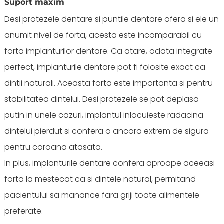
Suport maxim
Desi protezele dentare si puntile dentare ofera si ele un
anumit nivel de forta, acesta este incomparabil cu
forta implanturilor dentare. Ca atare, odata integrate
perfect, implanturile dentare pot fi folosite exact ca
dintii naturali. Aceasta forta este importanta si pentru
stabilitatea dintelui. Desi protezele se pot deplasa
putin in unele cazuri, implantul inlocuieste radacina
dintelui pierdut si confera o ancora extrem de sigura
pentru coroana atasata.
In plus, implanturile dentare confera aproape aceeasi
forta la mestecat ca si dintele natural, permitand
pacientului sa manance fara griji toate alimentele
preferate.