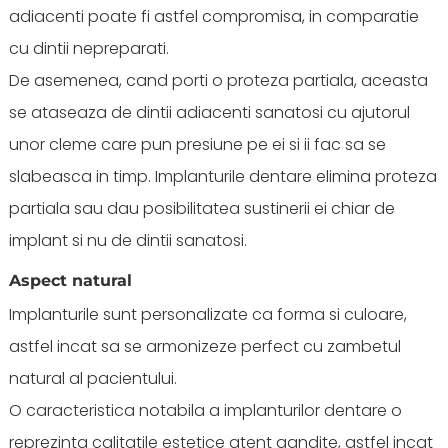
adiacenti poate fi astfel compromisa, in comparatie
cu dintii nepreparati.
De asemenea, cand porti o proteza partiala, aceasta
se ataseaza de dintii adiacenti sanatosi cu ajutorul
unor cleme care pun presiune pe ei si ii fac sa se
slabeasca in timp. Implanturile dentare elimina proteza
partiala sau dau posibilitatea sustinerii ei chiar de
implant si nu de dintii sanatosi.
Aspect natural
Implanturile sunt personalizate ca forma si culoare,
astfel incat sa se armonizeze perfect cu zambetul
natural al pacientului.
O caracteristica notabila a implanturilor dentare o
reprezinta calitatile estetice atent gandite, astfel incat