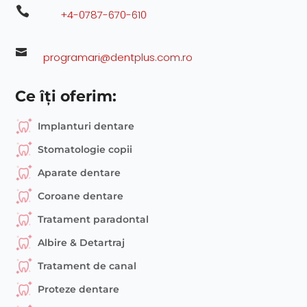

+4-0787-670-610

programari@dentplus.com.ro
Ce îți oferim:
Implanturi dentare
Stomatologie copii
Aparate dentare
Coroane dentare
Tratament paradontal
Albire & Detartraj
Tratament de canal
Proteze dentare