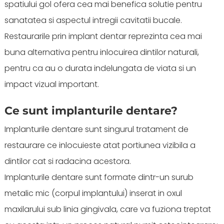
spatiului gol ofera cea mai benefica solutie pentru
sanatatea si aspectul intregii cavitatii bucale.
Restaurarile prin implant dentar reprezinta cea mai
buna alternativa pentru inlocuirea dintilor naturali,
pentru ca au o durata indelungata de viata si un
impact vizual important.
Ce sunt implanturile dentare?
Implanturile dentare sunt singurul tratament de
restaurare ce inlocuieste atat portiunea vizibila a
dintilor cat si radacina acestora.
Implanturile dentare sunt formate dintr-un surub
metalic mic (corpul implantului) inserat in oxul
maxilarului sub linia gingivala, care va fuziona treptat