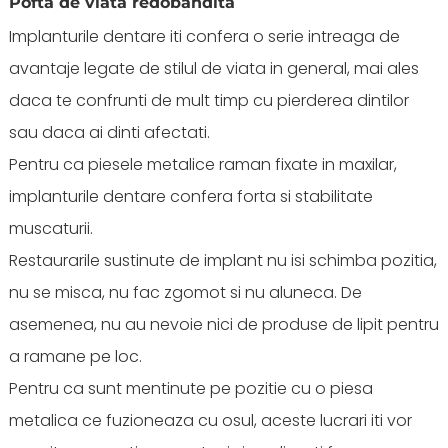
Pofta de viata redobandita
Implanturile dentare iti confera o serie intreaga de
avantaje legate de stilul de viata in general, mai ales
daca te confrunti de mult timp cu pierderea dintilor
sau daca ai dinti afectati.
Pentru ca piesele metalice raman fixate in maxilar,
implanturile dentare confera forta si stabilitate
muscaturii.
Restaurarile sustinute de implant nu isi schimba pozitia,
nu se misca, nu fac zgomot si nu aluneca. De
asemenea, nu au nevoie nici de produse de lipit pentru
a ramane pe loc.
Pentru ca sunt mentinute pe pozitie cu o piesa
metalica ce fuzioneaza cu osul, aceste lucrari iti vor