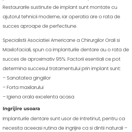
Restaurarile sustinute de implant sunt montate cu
ajutorul tehnicii moderne, iar operatia are o rata de
succes aproape de perfectiune.
Specialistii Asociatiei Americane a Chirurgilor Orali si
Maxilofaciali, spun ca implanturile dentare au o rata de
succes de aproximativ 95%. Factorii esentiali ce pot
determina succesul tratamentului prin implant sunt:
– Sanatatea gingiilor
– Forta maxilarului
– Igiena orala excelenta acasa
Ingrijire usoara
Implanturile dentare sunt usor de intretinut, pentru ca
necesita aceeasi rutina de ingrijire ca si dintii naturali –