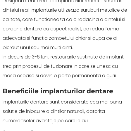
Designul atent creat al implanturilor reflecta structura
dintelui real. Implanturile utilizeaza suruburi metalice de
calitate, care functioneaza ca o radacina a dintelui si
coroane dentare cu aspect realist, ce redau forma
adecvata si functia zambetului chiar si dupa ce ai
pierdut unul sau mai multi dinti.
In decurs de 3-6 luni, restaurarile sustinute de implant
trec prin procesul de fuzionare in care se unesc cu
masa osoasa si devin o parte permanenta a gurii.
Beneficiile implanturilor dentare
Implanturile dentare sunt considerate cea mai buna
solutie de inlocuire a dintilor naturali, datorita
numeroaselor avantaje pe care le au.