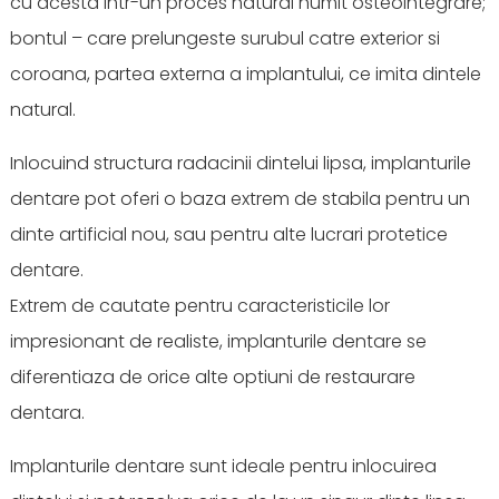
cu acesta intr-un proces natural numit osteointegrare;
bontul – care prelungeste surubul catre exterior si
coroana, partea externa a implantului, ce imita dintele
natural.
Inlocuind structura radacinii dintelui lipsa, implanturile
dentare pot oferi o baza extrem de stabila pentru un
dinte artificial nou, sau pentru alte lucrari protetice
dentare.
Extrem de cautate pentru caracteristicile lor
impresionant de realiste, implanturile dentare se
diferentiaza de orice alte optiuni de restaurare
dentara.
Implanturile dentare sunt ideale pentru inlocuirea