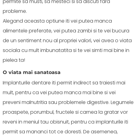
permite sa musti, sa mesteci si sa discuti fara
probleme.
Alegand aceasta optiune iti vei putea manca
alimentele preferate, vei putea zambi si te vei bucura
de un sentiment nou al propriei valori, vei avea o viata
sociala cu mult imbunatatita si te vei simti mai bine in
pielea ta!
O viata mai sanatoasa
Implanturile dentare iti permit indirect sa traiesti mai
mult, pentru ca vei putea manca mai bine si vei
preveni malnutritia sau problemele digestive. Legumele
proaspete, porumbul, fructele si carnea la gratar vor
reveni in meniul tau obisnuit, pentru ca implanturile iti
permit sa mananci tot ce doresti. De asemenea,