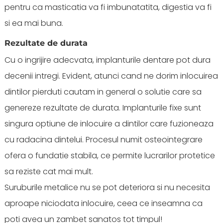
pentru ca masticatia va fi imbunatatita, digestia va fi
si ea mai buna.
Rezultate de durata
Cu o ingrijire adecvata, implanturile dentare pot dura
decenii intregi. Evident, atunci cand ne dorim inlocuirea
dintilor pierduti cautam in general o solutie care sa
genereze rezultate de durata. Implanturile fixe sunt
singura optiune de inlocuire a dintilor care fuzioneaza
cu radacina dintelui. Procesul numit osteointegrare
ofera o fundatie stabila, ce permite lucrarilor protetice
sa reziste cat mai mult.
Suruburile metalice nu se pot deteriora si nu necesita
aproape niciodata inlocuire, ceea ce inseamna ca
poti avea un zambet sanatos tot timpul!