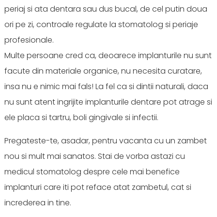
periaj si ata dentara sau dus bucal, de cel putin doua
ori pe zi, controale regulate la stomatolog si periaje
profesionale.
Multe persoane cred ca, deoarece implanturile nu sunt
facute din materiale organice, nu necesita curatare,
insa nu e nimic mai fals! La fel ca si dintii naturali, daca
nu sunt atent ingrijite implanturile dentare pot atrage si
ele placa si tartru, boli gingivale si infectii.
Pregateste-te, asadar, pentru vacanta cu un zambet
nou si mult mai sanatos. Stai de vorba astazi cu
medicul stomatolog despre cele mai benefice
implanturi care iti pot reface atat zambetul, cat si
increderea in tine.