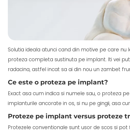
Solutia ideala atunci cand din motive pe care nu le 
proteza completa sustinuta pe implant. Iti vei putea
radacina, astfel incat sa ai din nou un zambet fru
Ce este o proteza pe implant?
Exact asa cum indica si numele sau, o proteza pe
implanturile ancorate in os, si nu pe gingii, asa cu
Proteze pe implant versus proteze tr
Protezele conventionale sunt usor de scos si pot fi