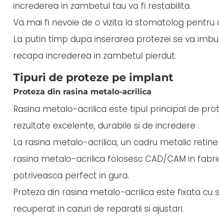
increderea in zambetul tau va fi restabilita.
Va mai fi nevoie de o vizita la stomatolog pentru 
La putin timp dupa inserarea protezei se va imbuna
recapa increderea in zambetul pierdut.
Tipuri de proteze pe implant
Proteza din rasina metalo-acrilica
Rasina metalo-acrilica este tipul principal de pro
rezultate excelente, durabile si de incredere .
La rasina metalo-acrilica, un cadru metalic retine 
rasina metalo-acrilica folosesc CAD/CAM in fabric
potriveasca perfect in gura.
Proteza din rasina metalo-acrilica este fixata cu 
recuperat in cazuri de reparatii si ajustari.