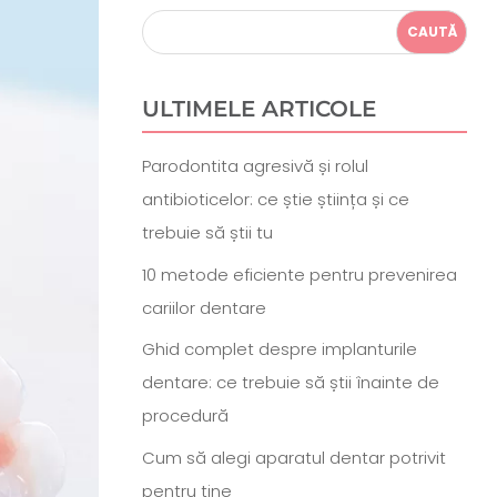
ULTIMELE ARTICOLE
Parodontita agresivă și rolul
antibioticelor: ce știe știința și ce
trebuie să știi tu
10 metode eficiente pentru prevenirea
cariilor dentare
Ghid complet despre implanturile
dentare: ce trebuie să știi înainte de
procedură
Cum să alegi aparatul dentar potrivit
pentru tine