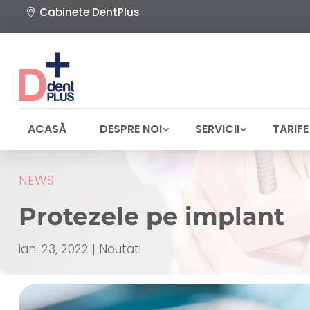
Cabinete DentPlus
ACASĂ
DESPRE NOI
SERVICII
TARIFE
NEWS
Protezele pe implant
ian. 23, 2022
|
Noutati