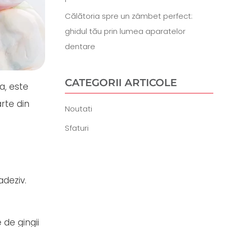
Călătoria spre un zâmbet perfect:
ghidul tău prin lumea aparatelor
dentare
CATEGORII ARTICOLE
a, este
arte din
Noutati
Sfaturi
adeziv.
 de gingii