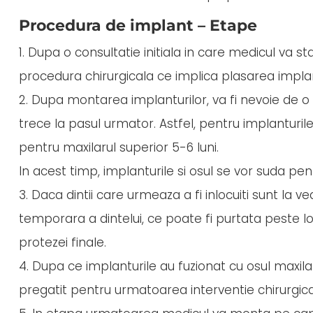
Procedura de implant – Etape
1. Dupa o consultatie initiala in care medicul va 
procedura chirurgicala ce implica plasarea implant
2. Dupa montarea implanturilor, va fi nevoie de o 
trece la pasul urmator. Astfel, pentru implanturile
pentru maxilarul superior 5-6 luni.
In acest timp, implanturile si osul se vor suda pentr
3. Daca dintii care urmeaza a fi inlocuiti sunt la v
temporara a dintelui, ce poate fi purtata peste l
protezei finale.
4. Dupa ce implanturile au fuzionat cu osul maxil
pregatit pentru urmatoarea interventie chirurgical