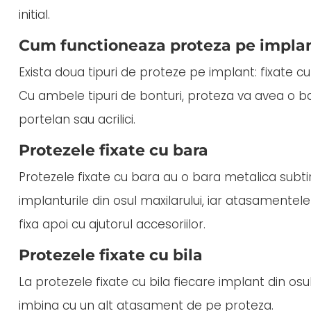
initial.
Cum functioneaza proteza pe impla
Exista doua tipuri de proteze pe implant: fixate cu 
Cu ambele tipuri de bonturi, proteza va avea o baza
portelan sau acrilici.
Protezele fixate cu bara
Protezele fixate cu bara au o bara metalica subti
implanturile din osul maxilarului, iar atasamente
fixa apoi cu ajutorul accesoriilor.
Protezele fixate cu bila
La protezele fixate cu bila fiecare implant din os
imbina cu un alt atasament de pe proteza.