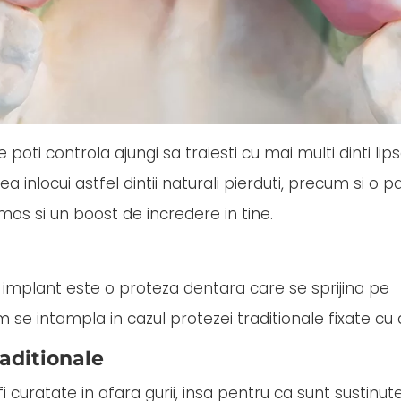
poti controla ajungi sa traiesti cu mai multi dinti lips
 inlocui astfel dintii naturali pierduti, precum si o p
mos si un boost de incredere in tine.
 implant este o proteza dentara care se sprijina pe
m se intampla in cazul protezei traditionale fixate cu 
aditionale
 curatate in afara gurii, insa pentru ca sunt sustinute