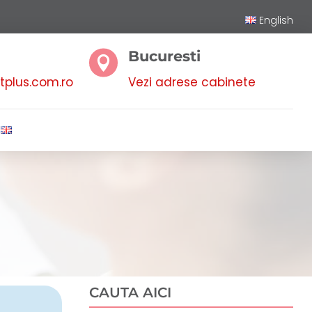
English
Bucuresti

plus.com.ro
Vezi adrese cabinete
CAUTA AICI