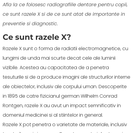
Afla la ce folosesc radiografiile dentare pentru copii,
ce sunt razele X si de ce sunt atat de importante in
preventie si diagnostic.
Ce sunt razele X?
Razele X sunt o forma de radiatii electromagnetice, cu
lungimi de unda mai scurte decat cele ale luminii
vizibile. Acestea au capacitatea de a penetra
tesuturile si de a produce imagini ale structurilor interne
ale obiectelor, inclusiv ale corpului uman. Descoperite
in 1895 de catre fizicianul german Wilhelm Conrad
Rontgen, razele X au avut un impact semnificativ in
domeniul medicinei si al stiintelor in general.
Razele X pot penetra o varietate de materiale, inclusiv