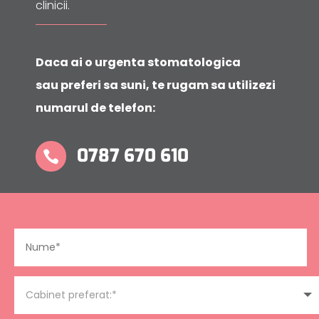
clinicii.
Daca ai o urgenta stomatologica
sau preferi sa suni, te rugam sa utilizezi
numarul de telefon:
0787 670 610
