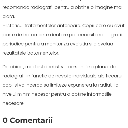
recomanda radiografii pentru a obtine o imagine mai
clara.
– Istoricul tratamentelor anterioare. Copiii care au avut
parte de tratamente dentare pot necesita radiografii
periodice pentru a monitoriza evolutia si a evalua
rezultatele tratamentelor.
De obicei, medicul dentist va personaliza planul de
radiografii in functie de nevoile individuale ale fiecarui
copil si va incerca sa limiteze expunerea la radiatii la
nivelul minim necesar pentru a obtine informatiile
necesare.
0 Comentarii