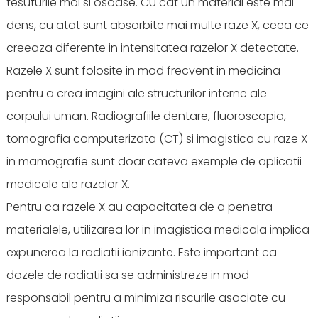
tesuturile moi si osoase. Cu cat un material este mai
dens, cu atat sunt absorbite mai multe raze X, ceea ce
creeaza diferente in intensitatea razelor X detectate.
Razele X sunt folosite in mod frecvent in medicina
pentru a crea imagini ale structurilor interne ale
corpului uman. Radiografiile dentare, fluoroscopia,
tomografia computerizata (CT) si imagistica cu raze X
in mamografie sunt doar cateva exemple de aplicatii
medicale ale razelor X.
Pentru ca razele X au capacitatea de a penetra
materialele, utilizarea lor in imagistica medicala implica
expunerea la radiatii ionizante. Este important ca
dozele de radiatii sa se administreze in mod
responsabil pentru a minimiza riscurile asociate cu