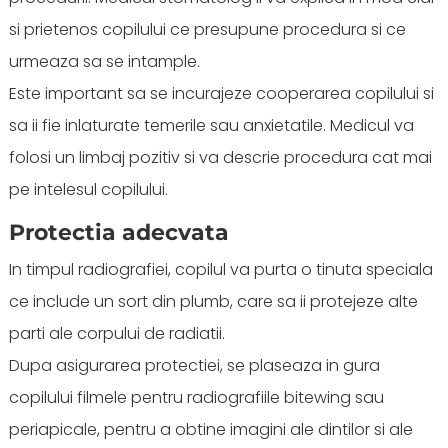
si prietenos copilului ce presupune procedura si ce
urmeaza sa se intample.
Este important sa se incurajeze cooperarea copilului si
sa ii fie inlaturate temerile sau anxietatile. Medicul va
folosi un limbaj pozitiv si va descrie procedura cat mai
pe intelesul copilului.
Protectia adecvata
In timpul radiografiei, copilul va purta o tinuta speciala
ce include un sort din plumb, care sa ii protejeze alte
parti ale corpului de radiatii.
Dupa asigurarea protectiei, se plaseaza in gura
copilului filmele pentru radiografiile bitewing sau
periapicale, pentru a obtine imagini ale dintilor si ale