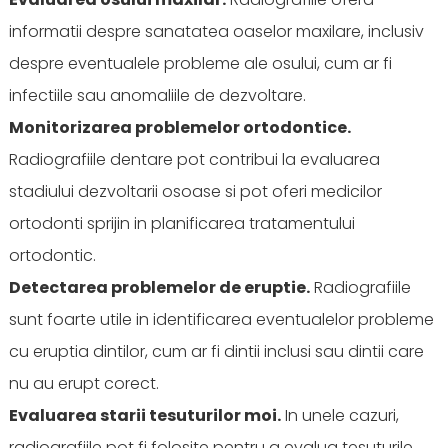
informatii despre sanatatea oaselor maxilare, inclusiv
despre eventualele probleme ale osului, cum ar fi
infectiile sau anomaliile de dezvoltare.
Monitorizarea problemelor ortodontice.
Radiografiile dentare pot contribui la evaluarea
stadiului dezvoltarii osoase si pot oferi medicilor
ortodonti sprijin in planificarea tratamentului
ortodontic.
Detectarea problemelor de eruptie.
Radiografiile
sunt foarte utile in identificarea eventualelor probleme
cu eruptia dintilor, cum ar fi dintii inclusi sau dintii care
nu au erupt corect.
Evaluarea starii tesuturilor moi.
In unele cazuri,
radiografiile pot fi folosite pentru a evalua tesuturile