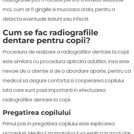
moi, cum ar fi gingiile si mucoasa orala, pentru a
detecta eventuale leziuni sau infectii.
Cum se fac radiografiile
dentare pentru copii?
Procedura de realizare a radiografiilor dentare la copii
este similara cu procedura aplicata adultilor, insa este
nevoie de o atentie si de o abordare aparte, pentru ca
medicul sa asigure confortul si cooperarea copilului.
Iata care sunt pasii importanti in efectuarea
radiografiilor dentare la copii.
Pregatirea copilului
Primul pas in pregatirea copilului este explicarea
procedurii. Medicul stomatolog ii va explica in mod clar