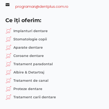

programari@dentplus.com.ro
Ce îți oferim:
Implanturi dentare
Stomatologie copii
Aparate dentare
Coroane dentare
Tratament paradontal
Albire & Detartraj
Tratament de canal
Proteze dentare
Tratament carii dentare