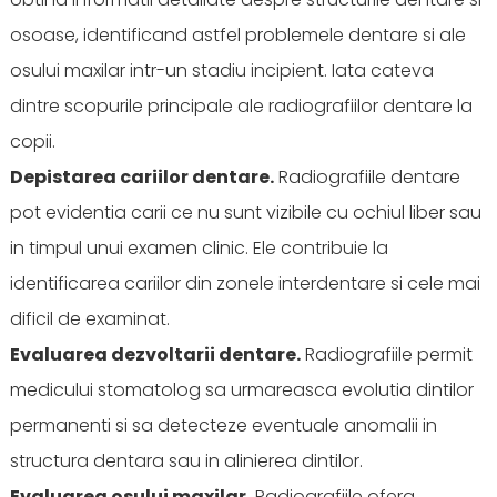
osoase, identificand astfel problemele dentare si ale
osului maxilar intr-un stadiu incipient. Iata cateva
dintre scopurile principale ale radiografiilor dentare la
copii.
Depistarea cariilor dentare.
Radiografiile dentare
pot evidentia carii ce nu sunt vizibile cu ochiul liber sau
in timpul unui examen clinic. Ele contribuie la
identificarea cariilor din zonele interdentare si cele mai
dificil de examinat.
Evaluarea dezvoltarii dentare.
Radiografiile permit
medicului stomatolog sa urmareasca evolutia dintilor
permanenti si sa detecteze eventuale anomalii in
structura dentara sau in alinierea dintilor.
Evaluarea osului maxilar.
Radiografiile ofera