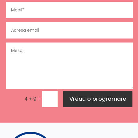
Vreau o programare
=
4 + 9