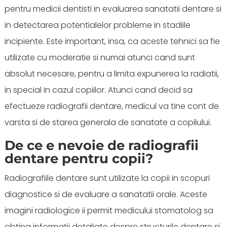
pentru medicii dentisti in evaluarea sanatatii dentare si
in detectarea potentialelor probleme in stadiile
incipiente. Este important, insa, ca aceste tehnici sa fie
utilizate cu moderatie si numai atunci cand sunt
absolut necesare, pentru a limita expunerea la radiatii,
in special in cazul copiilor. Atunci cand decid sa
efectueze radiografii dentare, medicul va tine cont de
varsta si de starea generala de sanatate a copilului.
De ce e nevoie de radiografii
dentare pentru copii?
Radiografiile dentare sunt utilizate la copii in scopuri
diagnostice si de evaluare a sanatatii orale. Aceste
imagini radiologice ii permit medicului stomatolog sa
obtina informatii detaliate despre structurile dentare si