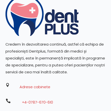
Credem în dezvoltarea continuă, astfel că echipa de
profesioniști Dentplus, formată din medici și
specialiști, este în permanență implicată în programe
de specializare, pentru a putea oferi pacienților noștri
servicii de cea mai înaltă calitate.

Adrese cabinete

+4-0787-670-610