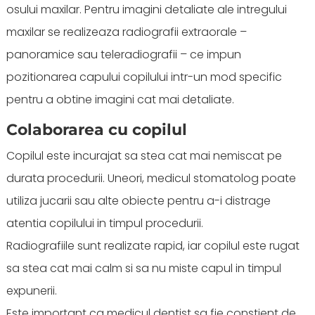
osului maxilar. Pentru imagini detaliate ale intregului
maxilar se realizeaza radiografii extraorale –
panoramice sau teleradiografii – ce impun
pozitionarea capului copilului intr-un mod specific
pentru a obtine imagini cat mai detaliate.
Colaborarea cu copilul
Copilul este incurajat sa stea cat mai nemiscat pe
durata procedurii. Uneori, medicul stomatolog poate
utiliza jucarii sau alte obiecte pentru a-i distrage
atentia copilului in timpul procedurii.
Radiografiile sunt realizate rapid, iar copilul este rugat
sa stea cat mai calm si sa nu miste capul in timpul
expunerii.
Este important ca medicul dentist sa fie constient de