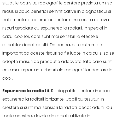
situatiile potrivite, radiografiile dentare prezinta un risc
redus si aduc beneficii semnificative in diagnosticul si
tratamentul problemelor dentare. Insa exista cateva
riscuri asociate cu expunerea la radiatii, in special in
cazul copiilor, care sunt mai sensibili la efectele
radiatiilor decat adultii. De aceea, este extrem de
important ca aceste riscuri sa fie luate in calcul si sa se
adopte masuri de precautie adecvate. Iata care sunt
cele mai importante riscuri ale radiografiilor dentare la
copii.
Expunerea la radiatii.
Radiografiile dentare implica
expunerea la radiatii ionizante. Copiii au tesuturi in
crestere si sunt mai sensibili la radiatii decat adultii. Cu
toate acestea, dozele de radiatii utilizate in