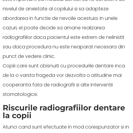
nivelul de anxietate al copilului si sa adapteze
abordarea in functie de nevoile acestuia. In unele
cazuri, el poate decide sa amane realizarea
radiografiilor daca pacientul este extrem de nelinistit
sau daca procedura nu este neaparat necesara din
punct de vedere clinic.
Copiii care sunt obisnuiti cu procedurile dentare inca
de la o varsta frageda vor dezvolta o atitudine mai
cooperanta fata de radiografii si alte interventii
stomatologice.
Riscurile radiografiilor dentare
la copii
Atunci cand sunt efectuate in mod corespunzator si in