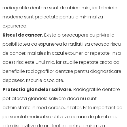
radiografiile dentare sunt de obicei mici, iar tehnicile
moderne sunt proiectate pentru a minimaliza
expunerea.
Riscul de cancer.
Exista o preocupare cu privire la
posibilitatea ca expunerea la radiatii sa creasca riscul
de cancer, mai ales in cazul expunerilor repetate. Insa
acest risc este unul mic, iar studiile repetate arata ca
beneficiile radiografiilor dentare pentru diagnosticare
depasesc riscurile asociate.
Protectia glandelor salivare.
Radiografiile dentare
pot afecta glandele salivare daca nu sunt
administrate in mod corespunzator. Este important ca
personalul medical sa utilizeze ecrane de plumb sau
alte dispozitive de protectie pentru a minimiza