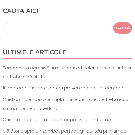
CAUTA AICI
ULTIMELE ARTICOLE
Parodontita agresivă și rolul antibioticelor: ce știe știința și
ce trebuie să știi tu
10 metode eficiente pentru prevenirea cariilor dentare
Ghid complet despre implanturile dentare: ce trebuie să
știi înainte de procedură
Cum să alegi aparatul dentar potrivit pentru tine
Călătoria spre un zâmbet perfect: ghidul tău prin lumea