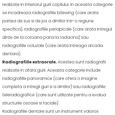
realizate in interiorul gurii copilului. In aceasta categorie
se incadreaza radiografiile bitewing (care arata
partea de sus si de jos a dintilor intr-o regiune
specifica), radiografiile periapicale (care arata intregul
dinte de la coroana pana la radacina) sau
radiografiile ocluzale (care arata intreaga arcada
dentara).
Radiografiile extraorale.
Acestea sunt radiografii
realizate in afara gurii. Aceasta categorie include
radiografiile panoramice (care ofera o imagine
completa a intregii guri si a dintilor) sau radiografiile
teleradiografice (care sunt utilizate pentru a evalua
structurile osoase si faciale).
Radiografiile dentare sunt un instrument valoros