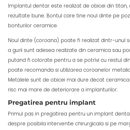
Implantul dentar este realizat de obicei din titan,
rezultate bune. Bontul care tine noul dinte pe poziti
bonturilor ceramice.
Noul dinte (coroana) poate fi realizat dintr-unul 
a gurii sunt adesea realizate din ceramica sau po
putand fi colorate pentru a se potrivi cu restul din
poate recomanda si utilizarea coroanelor metalic
Metalele sunt de obicei mai dure decat ceramica 
risc mai mare de deteriorare a implanturilor.
Pregatirea pentru implant
Primul pas in pregatirea pentru un implant denta
despre posibila interventie chirurgicala si pe margi