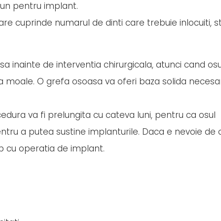
bun pentru implant.
e cuprinde numarul de dinti care trebuie inlocuiti, s
sa inainte de interventia chirurgicala, atunci cand osu
ea moale. O grefa osoasa va oferi baza solida necesa
ura va fi prelungita cu cateva luni, pentru ca osul
ntru a putea sustine implanturile. Daca e nevoie de 
p cu operatia de implant.