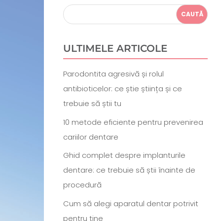
ULTIMELE ARTICOLE
Parodontita agresivă și rolul
antibioticelor: ce știe știința și ce
trebuie să știi tu
10 metode eficiente pentru prevenirea
cariilor dentare
Ghid complet despre implanturile
dentare: ce trebuie să știi înainte de
procedură
Cum să alegi aparatul dentar potrivit
pentru tine