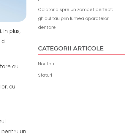
Călătoria spre un zâmbet perfect:
ghidul tău prin lumea aparatelor
dentare
 In plus,
 ci
CATEGORII ARTICOLE
Noutati
ntare au
Sfaturi
lor, cu
sul
” pentru un