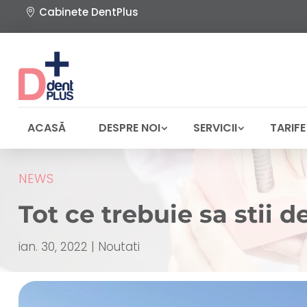
Cabinete DentPlus
ACASĂ
DESPRE NOI
SERVICII
TARIFE
NEWS
Tot ce trebuie sa stii 
ian. 30, 2022
|
Noutati