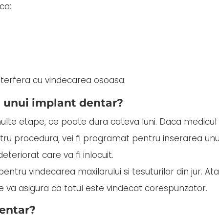
ca:
terfera cu vindecarea osoasa.
 unui implant dentar?
ulte etape, ce poate dura cateva luni. Daca medicul
tru procedura, vei fi programat pentru inserarea unu
eteriorat care va fi inlocuit.
ntru vindecarea maxilarului si tesuturilor din jur. At
e va asigura ca totul este vindecat corespunzator.
dentar?