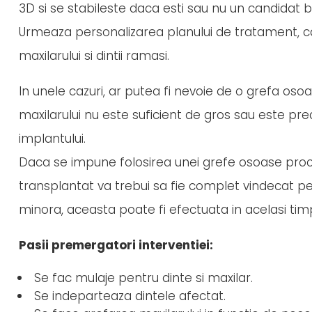
3D si se stabileste daca esti sau nu un candidat 
Urmeaza personalizarea planului de tratament, car
maxilarului si dintii ramasi.
In unele cazuri, ar putea fi nevoie de o grefa osoa
maxilarului nu este suficient de gros sau este pr
implantului.
Daca se impune folosirea unei grefe osoase proced
transplantat va trebui sa fie complet vindecat pe
minora, aceasta poate fi efectuata in acelasi tim
Pasii premergatori interventiei:
Se fac mulaje pentru dinte si maxilar.
Se indeparteaza dintele afectat.