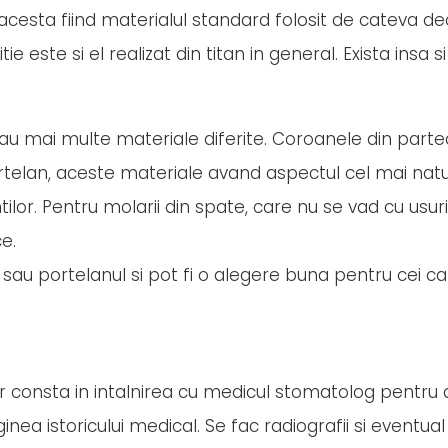
 acesta fiind materialul standard folosit de cateva de
e este si el realizat din titan in general. Exista insa s
sau mai multe materiale diferite. Coroanele din parte
rtelan, aceste materiale avand aspectul cel mai natur
tilor. Pentru molarii din spate, care nu se vad cu usur
e.
sau portelanul si pot fi o alegere buna pentru cei c
r consta in intalnirea cu medicul stomatolog pentru 
nea istoricului medical. Se fac radiografii si eventual