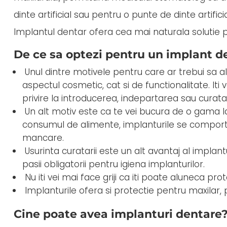
dinte artificial sau pentru o punte de dinte artificia
Implantul dentar ofera cea mai naturala solutie pe
De ce sa optezi pentru un implant de
Unul dintre motivele pentru care ar trebui sa al
aspectul cosmetic, cat si de functionalitate. Iti 
privire la introducerea, indepartarea sau curat
Un alt motiv este ca te vei bucura de o gama la
consumul de alimente, implanturile se comporta 
mancare.
Usurinta curatarii este un alt avantaj al implantu
pasii obligatorii pentru igiena implanturilor.
Nu iti vei mai face griji ca iti poate aluneca pro
Implanturile ofera si protectie pentru maxilar, 
Cine poate avea implanturi dentare