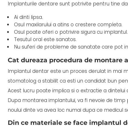
Implanturile dentare sunt potrivite pentru tine da
Ai dinti lipsa.
Osul maxilarului a atins o crestere completa.
Osul poate oferi o potrivire sigura cu implantul.
Tesutul oral este sanatos.
Nu suferi de probleme de sanatate care pot in
Cat dureaza procedura de montare a
Implantul dentar este un proces derulat in mai m
stomatolog a stabilit ca esti un candidat bun pen
Acest lucru poate implica si o extractie a dintelui d
Dupa montarea implantului, va fi nevoie de timp pe
noului dinte va avea loc numai dupa ce medicul s
Din ce materiale se face implantul 