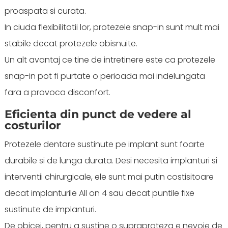
proaspata si curata.
In ciuda flexibilitatii lor, protezele snap-in sunt mult mai
stabile decat protezele obisnuite.
Un alt avantaj ce tine de intretinere este ca protezele
snap-in pot fi purtate o perioada mai indelungata
fara a provoca disconfort.
Eficienta din punct de vedere al
costurilor
Protezele dentare sustinute pe implant sunt foarte
durabile si de lunga durata. Desi necesita implanturi si
interventii chirurgicale, ele sunt mai putin costisitoare
decat implanturile All on 4 sau decat puntile fixe
sustinute de implanturi.
De obicei, pentru a sustine o supraproteza e nevoie de