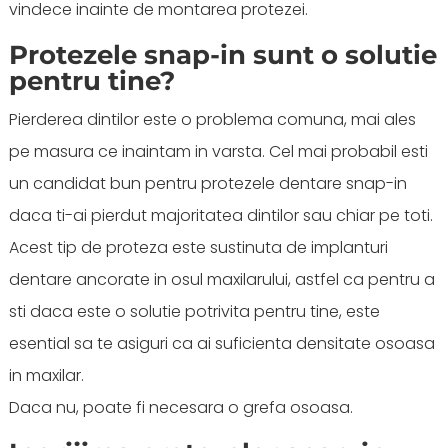
vindece inainte de montarea protezei.
Protezele snap-in sunt o solutie
pentru tine?
Pierderea dintilor este o problema comuna, mai ales
pe masura ce inaintam in varsta. Cel mai probabil esti
un candidat bun pentru protezele dentare snap-in
daca ti-ai pierdut majoritatea dintilor sau chiar pe toti.
Acest tip de proteza este sustinuta de implanturi
dentare ancorate in osul maxilarului, astfel ca pentru a
sti daca este o solutie potrivita pentru tine, este
esential sa te asiguri ca ai suficienta densitate osoasa
in maxilar.
Daca nu, poate fi necesara o grefa osoasa.