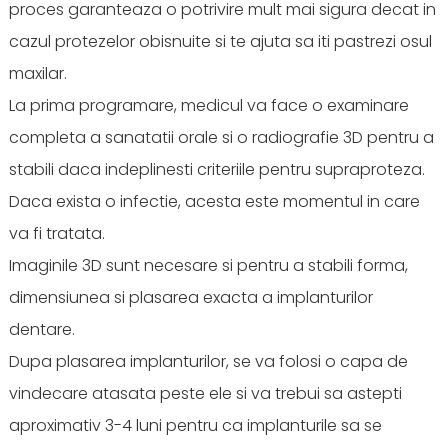
proces garanteaza o potrivire mult mai sigura decat in
cazul protezelor obisnuite si te ajuta sa iti pastrezi osul
maxilar.
La prima programare, medicul va face o examinare
completa a sanatatii orale si o radiografie 3D pentru a
stabili daca indeplinesti criteriile pentru supraproteza.
Daca exista o infectie, acesta este momentul in care
va fi tratata.
Imaginile 3D sunt necesare si pentru a stabili forma,
dimensiunea si plasarea exacta a implanturilor
dentare.
Dupa plasarea implanturilor, se va folosi o capa de
vindecare atasata peste ele si va trebui sa astepti
aproximativ 3-4 luni pentru ca implanturile sa se