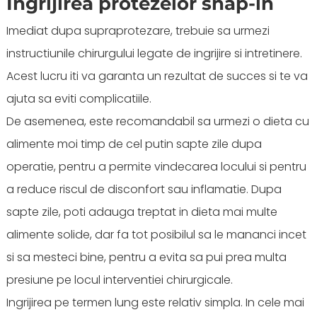
Ingrijirea protezelor snap-in
Imediat dupa supraprotezare, trebuie sa urmezi
instructiunile chirurgului legate de ingrijire si intretinere.
Acest lucru iti va garanta un rezultat de succes si te va
ajuta sa eviti complicatiile.
De asemenea, este recomandabil sa urmezi o dieta cu
alimente moi timp de cel putin sapte zile dupa
operatie, pentru a permite vindecarea locului si pentru
a reduce riscul de disconfort sau inflamatie. Dupa
sapte zile, poti adauga treptat in dieta mai multe
alimente solide, dar fa tot posibilul sa le mananci incet
si sa mesteci bine, pentru a evita sa pui prea multa
presiune pe locul interventiei chirurgicale.
Ingrijirea pe termen lung este relativ simpla. In cele mai