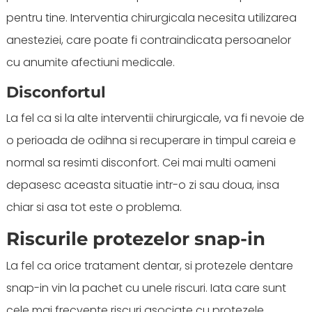
pentru tine. Interventia chirurgicala necesita utilizarea
anesteziei, care poate fi contraindicata persoanelor
cu anumite afectiuni medicale.
Disconfortul
La fel ca si la alte interventii chirurgicale, va fi nevoie de
o perioada de odihna si recuperare in timpul careia e
normal sa resimti disconfort. Cei mai multi oameni
depasesc aceasta situatie intr-o zi sau doua, insa
chiar si asa tot este o problema.
Riscurile protezelor snap-in
La fel ca orice tratament dentar, si protezele dentare
snap-in vin la pachet cu unele riscuri. Iata care sunt
cele mai frecvente riscuri asociate cu protezele