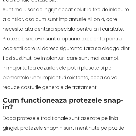
Sunt mai usor de ingrijit decat solutiile fixe de inlocuire
a dintilor, asa cum sunt implanturile All on 4, care
necesita ata dentara speciala pentru a fi curatate.
Protezele snap-in sunt o optiune excelenta pentru
pacientii care isi doresc siguranta fara sa aleaga dinti
ficsi sustinuti pe implanturi, care sunt mai scumpi.
In majoritatea cazurilor, ele pot fi plasate si pe
elementele unor implanturi existente, ceea ce va
reduce costurile generale de tratament.
Cum functioneaza protezele snap-
in?
Daca protezele traditionale sunt asezate pe linia
gingiei, protezele snap-in sunt mentinute pe pozitie