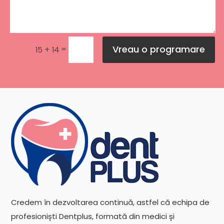
Vreau o programare
=
15 + 14
Credem în dezvoltarea continuă, astfel că echipa de
profesioniști Dentplus, formată din medici și