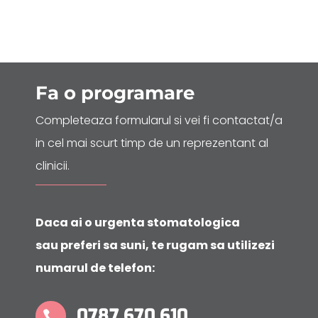
Fa o
programare
Completeaza formularul si vei fi contactat/a
in cel mai scurt timp de un reprezentant al
clinicii.
Daca ai o urgenta stomatologica
sau preferi sa suni, te rugam sa utilizezi
numarul de telefon:
0787 670 610
