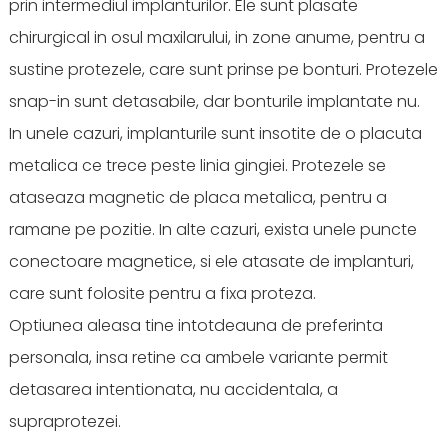
prin intermediul implanturilor. Ele sunt plasate
chirurgical in osul maxilarului, in zone anume, pentru a
sustine protezele, care sunt prinse pe bonturi. Protezele
snap-in sunt detasabile, dar bonturile implantate nu.
In unele cazuri, implanturile sunt insotite de o placuta
metalica ce trece peste linia gingiei. Protezele se
ataseaza magnetic de placa metalica, pentru a
ramane pe pozitie. In alte cazuri, exista unele puncte
conectoare magnetice, si ele atasate de implanturi,
care sunt folosite pentru a fixa proteza.
Optiunea aleasa tine intotdeauna de preferinta
personala, insa retine ca ambele variante permit
detasarea intentionata, nu accidentala, a
supraprotezei.