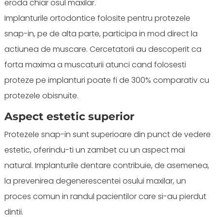
eroda chiar osul maxilar.
Implanturile ortodontice folosite pentru protezele
snap-in, pe de alta parte, participa in mod direct la
actiunea de muscare. Cercetatorii au descoperit ca
forta maxima a muscaturii atunci cand folosesti
proteze pe implanturi poate fi de 300% comparativ cu
protezele obisnuite.
Aspect estetic superior
Protezele snap-in sunt superioare din punct de vedere
estetic, oferindu-ti un zambet cu un aspect mai
natural. Implanturile dentare contribuie, de asemenea,
la prevenirea degenerescentei osului maxilar, un
proces comun in randul pacientilor care si-au pierdut
dintii.