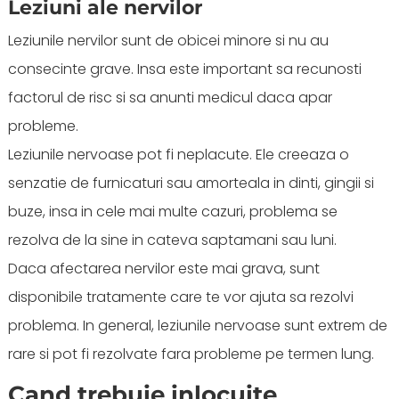
Leziuni ale nervilor
Leziunile nervilor sunt de obicei minore si nu au
consecinte grave. Insa este important sa recunosti
factorul de risc si sa anunti medicul daca apar
probleme.
Leziunile nervoase pot fi neplacute. Ele creeaza o
senzatie de furnicaturi sau amorteala in dinti, gingii si
buze, insa in cele mai multe cazuri, problema se
rezolva de la sine in cateva saptamani sau luni.
Daca afectarea nervilor este mai grava, sunt
disponibile tratamente care te vor ajuta sa rezolvi
problema. In general, leziunile nervoase sunt extrem de
rare si pot fi rezolvate fara probleme pe termen lung.
Cand trebuie inlocuite