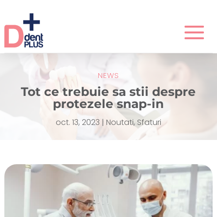
NEWS
Tot ce trebuie sa stii despre
protezele snap-in
oct. 13, 2023
|
Noutati
,
Sfaturi