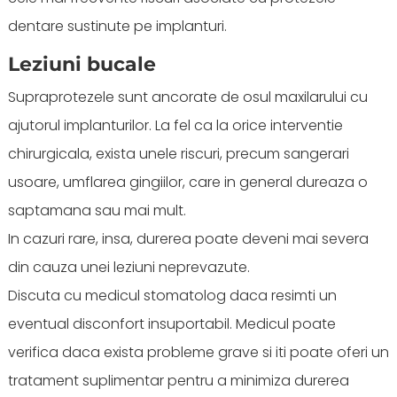
dentare sustinute pe implanturi.
Leziuni bucale
Supraprotezele sunt ancorate de osul maxilarului cu
ajutorul implanturilor. La fel ca la orice interventie
chirurgicala, exista unele riscuri, precum sangerari
usoare, umflarea gingiilor, care in general dureaza o
saptamana sau mai mult.
In cazuri rare, insa, durerea poate deveni mai severa
din cauza unei leziuni neprevazute.
Discuta cu medicul stomatolog daca resimti un
eventual disconfort insuportabil. Medicul poate
verifica daca exista probleme grave si iti poate oferi un
tratament suplimentar pentru a minimiza durerea