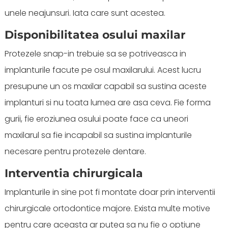
unele neajunsuri. Iata care sunt acestea.
Disponibilitatea osului maxilar
Protezele snap-in trebuie sa se potriveasca in
implanturile facute pe osul maxilarului. Acest lucru
presupune un os maxilar capabil sa sustina aceste
implanturi si nu toata lumea are asa ceva. Fie forma
gurii, fie eroziunea osului poate face ca uneori
maxilarul sa fie incapabil sa sustina implanturile
necesare pentru protezele dentare.
Interventia chirurgicala
Implanturile in sine pot fi montate doar prin interventii
chirurgicale ortodontice majore. Exista multe motive
pentru care aceasta ar putea sa nu fie o optiune