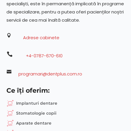
specialiști, este în permanență implicată în programe
de specializare, pentru a putea oferi pacienților noștri
servicii de cea mai înaltă calitate.

Adrese cabinete

+4-0787-670-610

programari@dentplus.com.ro
Ce îți oferim:
Implanturi dentare
Stomatologie copii
Aparate dentare