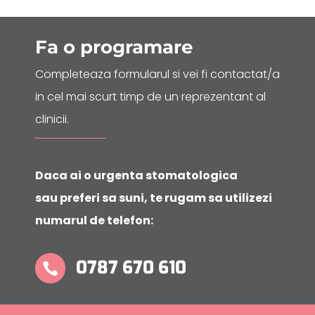
Fa o
programare
Completeaza formularul si vei fi contactat/a
in cel mai scurt timp de un reprezentant al
clinicii.
Daca ai o urgenta stomatologica
sau preferi sa suni, te rugam sa utilizezi
numarul de telefon:
0787 670 610
