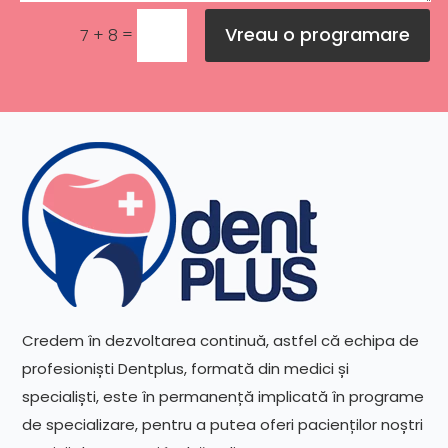
Vreau o programare
=
7 + 8
Credem în dezvoltarea continuă, astfel că echipa de
profesioniști Dentplus, formată din medici și
specialiști, este în permanență implicată în programe
de specializare, pentru a putea oferi pacienților noștri