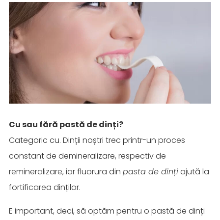
Cu sau fără pastă de dinți?
Categoric cu. Dinții noștri trec printr-un proces
constant de demineralizare, respectiv de
remineralizare, iar fluorura din
pasta de dinți
ajută la
fortificarea dinților.
E important, deci, să optăm pentru o pastă de dinți