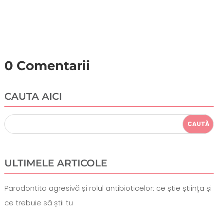
0 Comentarii
CAUTA AICI
ULTIMELE ARTICOLE
Parodontita agresivă și rolul antibioticelor: ce știe știința și
ce trebuie să știi tu