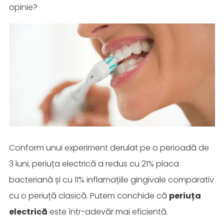
opinie?
Conform unui experiment derulat pe o perioadă de
3 luni, periuța electrică a redus cu 21% placa
bacteriană și cu 11% inflamațiile gingivale comparativ
cu o periuță clasică. Putem conchide că
periuța
electrică
este într-adevăr mai eficientă.