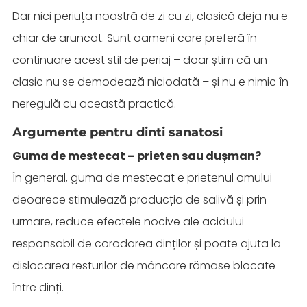
Dar nici periuța noastră de zi cu zi, clasică deja nu e
chiar de aruncat. Sunt oameni care preferă în
continuare acest stil de periaj – doar știm că un
clasic nu se demodează niciodată – și nu e nimic în
neregulă cu această practică.
Argumente pentru dinti sanatosi
Guma de mestecat – prieten sau dușman?
În general, guma de mestecat e prietenul omului
deoarece stimulează producția de salivă și prin
urmare, reduce efectele nocive ale acidului
responsabil de corodarea dinților și poate ajuta la
dislocarea resturilor de mâncare rămase blocate
între dinți.