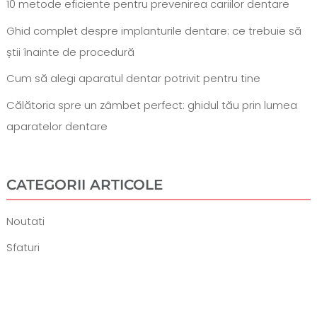
10 metode eficiente pentru prevenirea cariilor dentare
Ghid complet despre implanturile dentare: ce trebuie să
știi înainte de procedură
Cum să alegi aparatul dentar potrivit pentru tine
Călătoria spre un zâmbet perfect: ghidul tău prin lumea
aparatelor dentare
CATEGORII ARTICOLE
Noutati
Sfaturi