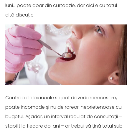
luni… poate doar din curtoazie, dar aici e cu totul
altă discuție.
Controalele bianuale se pot dovedi nenecesare,
poate incomode și nu de rareori neprietenoase cu
bugetul. Așadar, un interval regulat de consultații –
stabilit la fiecare doi ani – ar trebui să țină totul sub