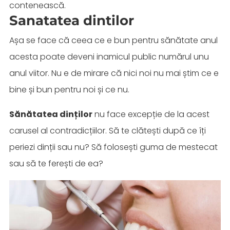
contenească.
Sanatatea dintilor
Așa se face că ceea ce e bun pentru sănătate anul
acesta poate deveni inamicul public numărul unu
anul viitor. Nu e de mirare că nici noi nu mai știm ce e
bine și bun pentru noi și ce nu.
Sănătatea dinților
nu face excepție de la acest
carusel al contradicțiilor. Să te clătești după ce îți
periezi dinții sau nu? Să folosești guma de mestecat
sau să te ferești de ea?